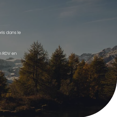
is dans le
un RDV en